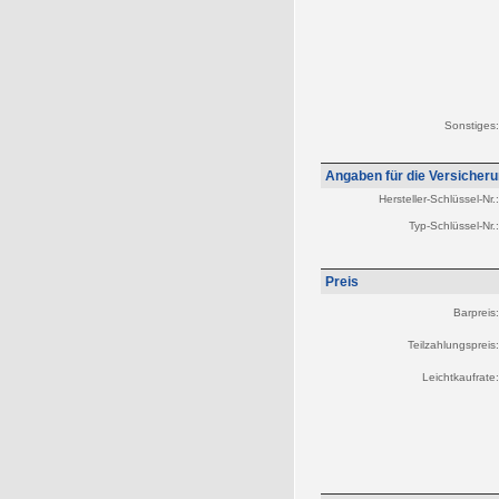
Sonstiges:
Angaben für die Versicher
Hersteller-Schlüssel-Nr.:
Typ-Schlüssel-Nr.:
Preis
Barpreis:
Teilzahlungspreis:
Leichtkaufrate: