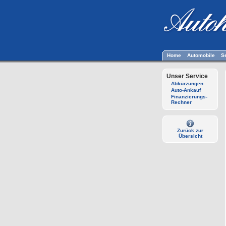
Home
Automobile
S
Unser Service
Abkürzungen
Auto-Ankauf
Finanzierungs-
Rechner
Zurück zur
Übersicht